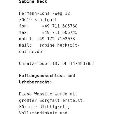
Sabine Heck
Hermann-Löns -Weg 12
70619 Stuttgart
fon: +49 711 605768
fax: +49 711 606745
mobil: +49 172 7102073
mail: sabine.heck(@)t-
online.de
Umsatzsteuer-ID: DE 147483783
Haftungsausschluss und
Urheberrecht:
Diese Website wurde mit
größter Sorgfalt erstellt.
Für die Richtigkeit,
Vollständigkeit und