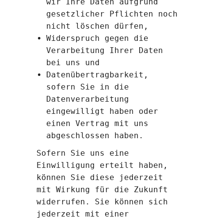
wir Ihre Daten aufgrund
gesetzlicher Pflichten noch
nicht löschen dürfen,
Widerspruch gegen die
Verarbeitung Ihrer Daten
bei uns und
Datenübertragbarkeit,
sofern Sie in die
Datenverarbeitung
eingewilligt haben oder
einen Vertrag mit uns
abgeschlossen haben.
Sofern Sie uns eine
Einwilligung erteilt haben,
können Sie diese jederzeit
mit Wirkung für die Zukunft
widerrufen. Sie können sich
jederzeit mit einer